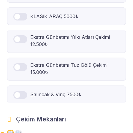
KLASİK ARAÇ 5000₺
Ekstra Günbatımı Yılkı Atları Çekimi
12.500₺
Ekstra Günbatımı Tuz Gölü Çekimi
15.000₺
Salıncak & Vinç 7500₺
Kapadokya
Sultan
Çekim Mekanları
Dokusu
Carpets
0₺
5000₺